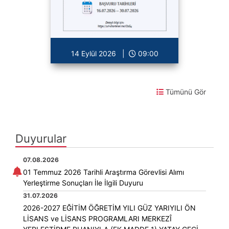
14 Eylül 2026 |
09:00
Tümünü Gör
Duyurular
07.08.2026
01 Temmuz 2026 Tarihli Araştırma Görevlisi Alımı
Yerleştirme Sonuçları İle İlgili Duyuru
31.07.2026
2026-2027 EĞİTİM ÖĞRETİM YILI GÜZ YARIYILI ÖN
LİSANS ve LİSANS PROGRAMLARI MERKEZÎ