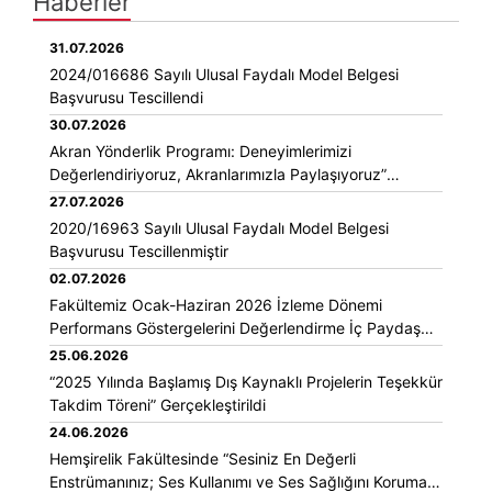
Haberler
31.07.2026
2024/016686 Sayılı Ulusal Faydalı Model Belgesi
Başvurusu Tescillendi
30.07.2026
Akran Yönderlik Programı: Deneyimlerimizi
Değerlendiriyoruz, Akranlarımızla Paylaşıyoruz”
Etkinliği Gerçekleştirildi
27.07.2026
2020/16963 Sayılı Ulusal Faydalı Model Belgesi
Başvurusu Tescillenmiştir
02.07.2026
Fakültemiz Ocak-Haziran 2026 İzleme Dönemi
Performans Göstergelerini Değerlendirme İç Paydaş
Toplantısı Gerçekleştirildi.
25.06.2026
“2025 Yılında Başlamış Dış Kaynaklı Projelerin Teşekkür
Takdim Töreni” Gerçekleştirildi
24.06.2026
Hemşirelik Fakültesinde “Sesiniz En Değerli
Enstrümanınız; Ses Kullanımı ve Ses Sağlığını Koruma ”